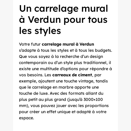
Un carrelage mural
à Verdun pour tous
les styles
Votre futur
carrelage mural à Verdun
s’adapte à tous les styles et à tous les budgets.
Que vous soyez à la recherche d’un design
contemporain ou d’un style plus traditionnel, il
existe une multitude d’options pour répondre à
vos besoins. Les
carreaux de ciment
, par
exemple, ajoutent une touche vintage, tandis
que le carrelage en marbre apporte une
touche de luxe. Avec des formats allant du
plus petit au plus grand (jusqu’à 3000×100
mm), vous pouvez jouer avec les proportions
pour créer un effet unique et adapté à votre
espace.