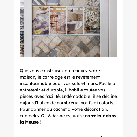
Que vous construisez ou rénovez votre
maison, le carrelage est le revêtement
incontournable pour vos sols et murs. Facile à
entretenir et durable, il habille toutes vos
pièces avec facilité. Indémodable, il se décline
aujourd’hui en de nombreux motifs et coloris.
Pour donner du cachet à votre décoration,
contactez Gil & Associés, votre
carreleur dans
la Meuse
!