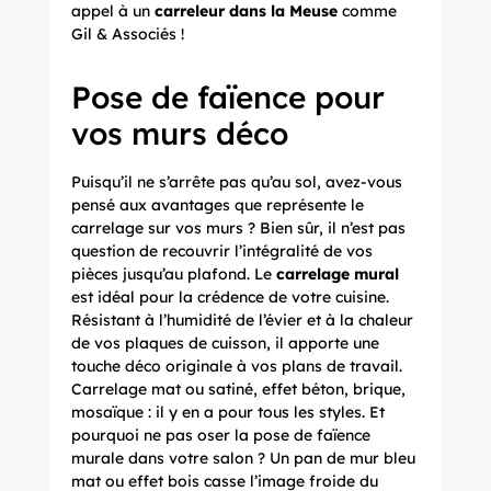
appel à un
carreleur dans la Meuse
comme
Gil & Associés !
Pose de faïence pour
vos murs déco
Puisqu’il ne s’arrête pas qu’au sol, avez-vous
pensé aux avantages que représente le
carrelage sur vos murs ? Bien sûr, il n’est pas
question de recouvrir l’intégralité de vos
pièces jusqu’au plafond. Le
carrelage mural
est idéal pour la crédence de votre cuisine.
Résistant à l’humidité de l’évier et à la chaleur
de vos plaques de cuisson, il apporte une
touche déco originale à vos plans de travail.
Carrelage mat ou satiné, effet béton, brique,
mosaïque : il y en a pour tous les styles. Et
pourquoi ne pas oser la
pose de faïence
murale
dans votre salon ? Un pan de mur bleu
mat ou effet bois casse l’image froide du